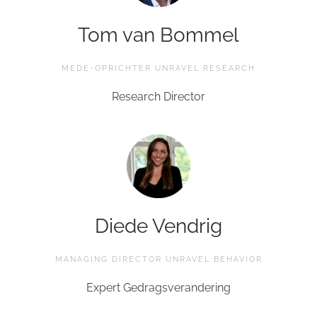
Tom van Bommel
MEDE-OPRICHTER UNRAVEL RESEARCH
Research Director
Diede Vendrig
MANAGING DIRECTOR UNRAVEL BEHAVIOR
Expert Gedragsverandering