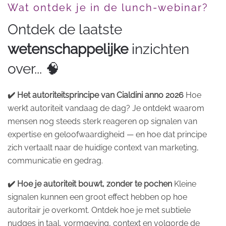
Wat ontdek je in de lunch-webinar?
Ontdek de laatste
wetenschappelijke
inzichten
over... 🧠
✔️ Het autoriteitsprincipe van Cialdini anno 2026
Hoe
werkt autoriteit vandaag de dag? Je ontdekt waarom
mensen nog steeds sterk reageren op signalen van
expertise en geloofwaardigheid — en hoe dat principe
zich vertaalt naar de huidige context van marketing,
communicatie en gedrag.
✔️ Hoe je autoriteit bouwt, zonder te pochen
Kleine
signalen kunnen een groot effect hebben op hoe
autoritair je overkomt. Ontdek hoe je met subtiele
nudges in taal, vormgeving, context en volgorde de