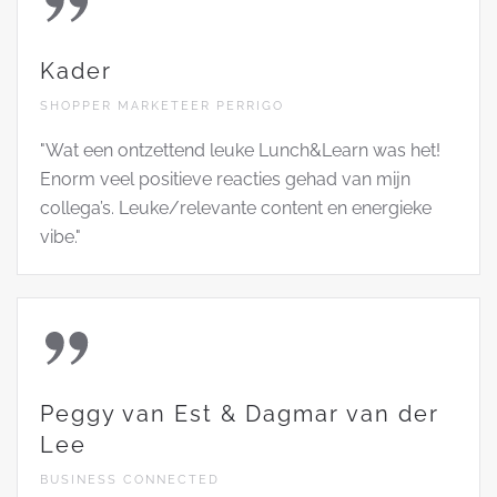
Kader
SHOPPER MARKETEER PERRIGO
"Wat een ontzettend leuke Lunch&Learn was het!
Enorm veel positieve reacties gehad van mijn
collega’s. Leuke/relevante content en energieke
vibe."
Peggy van Est & Dagmar van der
Lee
BUSINESS CONNECTED