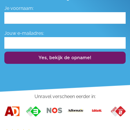
Je voornaam:
Jouw e-mailadres:
Yes, bekijk de opname!
Unravel verscheen eerder in: