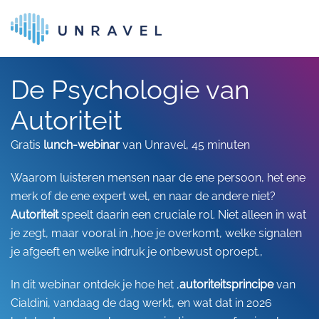
Skip to main content
De Psychologie van
Autoriteit
Gratis
lunch-webinar
van Unravel, 45 minuten
Waarom luisteren mensen naar de ene persoon, het ene
merk of de ene expert wel, en naar de andere niet?
Autoriteit
speelt daarin een cruciale rol. Niet alleen in wat
je zegt, maar vooral in ,hoe je overkomt, welke signalen
je afgeeft en welke indruk je onbewust oproept.,
In dit webinar ontdek je hoe het ,
autoriteitsprincipe
van
Cialdini, vandaag de dag werkt, en wat dat in 2026