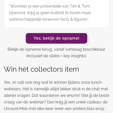
"Wanneer je een presentatie van Tim & Tom
bijwoont, krijg je geen bullshit te horen maar
wetenschappelijk bewezen facts & figures."
Yes, bekijk de opname!
Bekijk de opname terug, vanaf vandaag beschikbaar
(inclusief de slides + key insights).
Win hét collectors item
Yes, er valt ook nog wat te winnen tijdens onze lunch-
webinars. Het is namelijk altijd lekker druk in de chat met
allerlei vragen. Dat waarderen we enorm! Stel jij de beste
vraag van de webinar? Dan krijg jij een uniek cadeau: de
Unravel Mok met elke keer weer een andere bias erop.