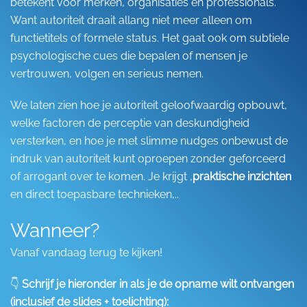
betekent voor merken, organisaties en professionals.
Want autoriteit draait allang niet meer alleen om
functietitels of formele status. Het gaat ook om subtiele
psychologische cues die bepalen of mensen je
vertrouwen, volgen en serieus nemen.
We laten zien hoe je autoriteit geloofwaardig opbouwt,
welke factoren de perceptie van deskundigheid
versterken, en hoe je met slimme nudges onbewust de
indruk van autoriteit kunt oproepen zonder geforceerd
of arrogant over te komen. Je krijgt ,
praktische inzichten
en direct toepasbare technieken,..
Wanneer?
Vanaf vandaag terug te kijken!
👇
Schrijf je hieronder in als je de opname wilt ontvangen
(inclusief de slides + toelichting):