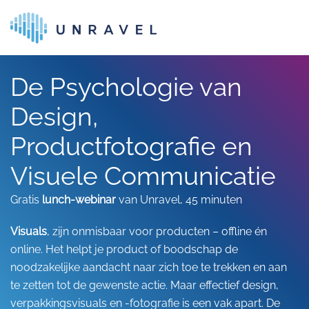
Skip to main content
De Psychologie van
Design,
Productfotografie en
Visuele Communicatie
Gratis
lunch-webinar
van Unravel, 45 minuten
Visuals
, zijn onmisbaar voor producten – offline én
online. Het helpt je product of boodschap de
noodzakelijke aandacht naar zich toe te trekken en aan
te zetten tot de gewenste actie. Maar effectief design,
verpakkingsvisuals en -fotografie is een vak apart. De