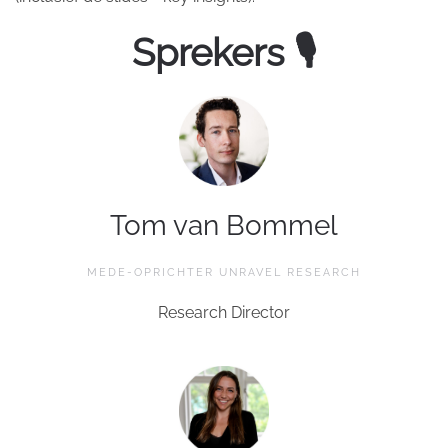
Sprekers 🎙
Tom van Bommel
MEDE-OPRICHTER UNRAVEL RESEARCH
Research Director