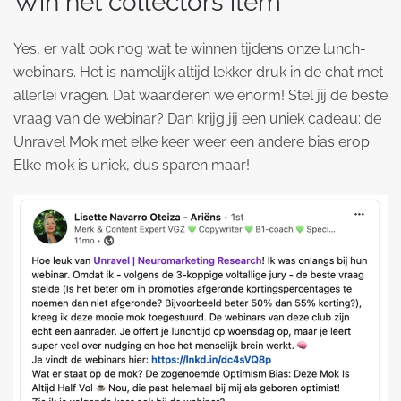
Win hét collectors item
Yes, er valt ook nog wat te winnen tijdens onze lunch-
webinars. Het is namelijk altijd lekker druk in de chat met
allerlei vragen. Dat waarderen we enorm! Stel jij de beste
vraag van de webinar? Dan krijg jij een uniek cadeau: de
Unravel Mok met elke keer weer een andere bias erop.
Elke mok is uniek, dus sparen maar!