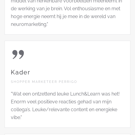
middel van herkenbare voorbeelden meeneemt in
de werking van je brein. Vol enthousiasme en met
hoge energie neemt hij je mee in de wereld van
neuromarketing."
Kader
SHOPPER MARKETEER PERRIGO
"Wat een ontzettend leuke Lunch&Learn was het!
Enorm veel positieve reacties gehad van mijn
collega’s. Leuke/relevante content en energieke
vibe."