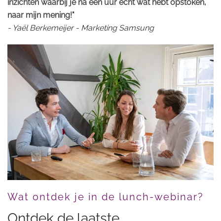
inzichten waarbij je na een uur echt wat hebt opstoken,
naar mijn mening!"
- Yaël Berkemeijer - Marketing Samsung
Wat ontdek je in de lunch-webinar?
Ontdek de laatste