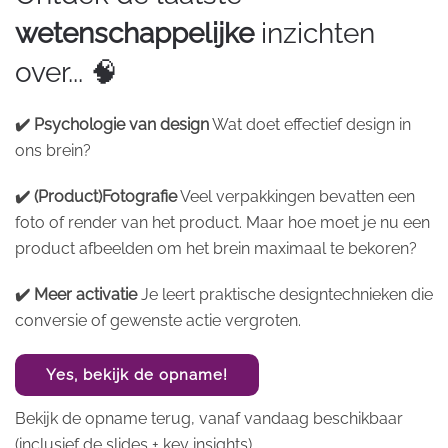
wetenschappelijke
inzichten
over... 🧠
✔️ Psychologie van design
Wat doet effectief design in
ons brein?
✔️ (Product)Fotografie
Veel verpakkingen bevatten een
foto of render van het product. Maar hoe moet je nu een
product afbeelden om het brein maximaal te bekoren?
✔️ Meer activatie
Je leert praktische designtechnieken die
conversie of gewenste actie vergroten.
Yes, bekijk de opname!
Bekijk de opname terug, vanaf vandaag beschikbaar
(inclusief de slides + key insights).