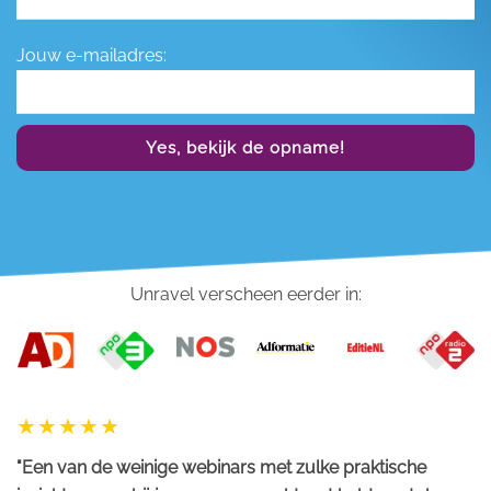
Jouw e-mailadres:
Yes, bekijk de opname!
Unravel verscheen eerder in:
"Een van de weinige webinars met zulke praktische