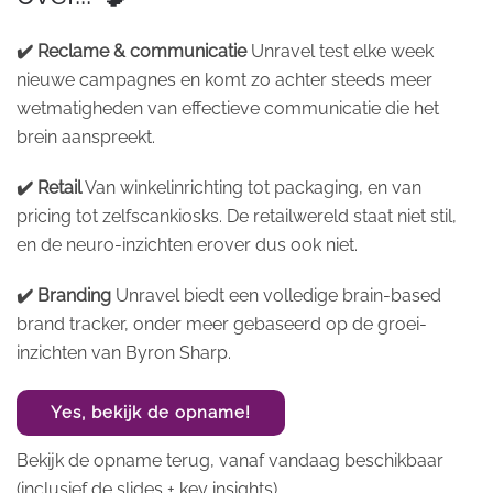
✔️ Reclame & communicatie
Unravel test elke week
nieuwe campagnes en komt zo achter steeds meer
wetmatigheden van effectieve communicatie die het
brein aanspreekt.
✔️ Retail
Van winkelinrichting tot packaging, en van
pricing tot zelfscankiosks. De retailwereld staat niet stil,
en de neuro-inzichten erover dus ook niet.
✔️ Branding
Unravel biedt een volledige brain-based
brand tracker, onder meer gebaseerd op de groei-
inzichten van Byron Sharp.
Yes, bekijk de opname!
Bekijk de opname terug, vanaf vandaag beschikbaar
(inclusief de slides + key insights).