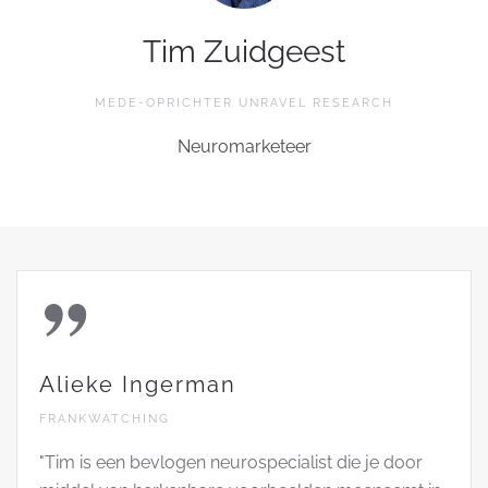
Tim Zuidgeest
MEDE-OPRICHTER UNRAVEL RESEARCH
Neuromarketeer
Alieke Ingerman
FRANKWATCHING
"Tim is een bevlogen neurospecialist die je door