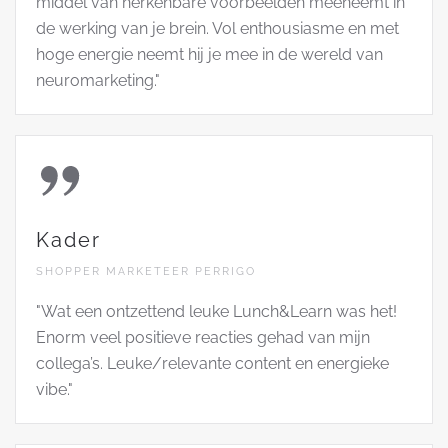
middel van herkenbare voorbeelden meeneemt in
de werking van je brein. Vol enthousiasme en met
hoge energie neemt hij je mee in de wereld van
neuromarketing."
Kader
SHOPPER MARKETEER PERRIGO
"Wat een ontzettend leuke Lunch&Learn was het!
Enorm veel positieve reacties gehad van mijn
collega’s. Leuke/relevante content en energieke
vibe."