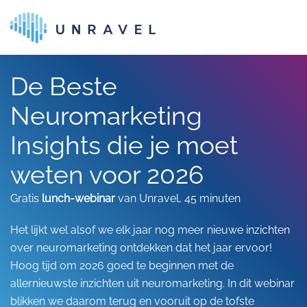
Skip to main content
De Beste
Neuromarketing
Insights die je moet
weten voor 2026
Gratis
lunch-webinar
van Unravel, 45 minuten
Het lijkt wel alsof we elk jaar nog meer nieuwe inzichten
over neuromarketing ontdekken dat het jaar ervoor!
Hoog tijd om 2026 goed te beginnen met de
allernieuwste inzichten uit neuromarketing. In dit webinar
blikken we daarom terug en vooruit op de tofste