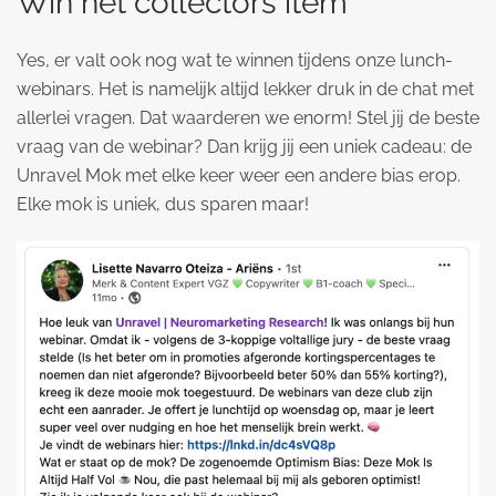
Win hét collectors item
Yes, er valt ook nog wat te winnen tijdens onze lunch-
webinars. Het is namelijk altijd lekker druk in de chat met
allerlei vragen. Dat waarderen we enorm! Stel jij de beste
vraag van de webinar? Dan krijg jij een uniek cadeau: de
Unravel Mok met elke keer weer een andere bias erop.
Elke mok is uniek, dus sparen maar!