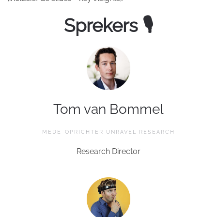
Sprekers 🎙
Tom van Bommel
MEDE-OPRICHTER UNRAVEL RESEARCH
Research Director