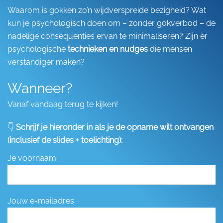
Waarom is gokken zo’n wijdverspreide bezigheid? Wat
kun je psychologisch doen om – zonder gokverbod – de
nadelige consequenties ervan te minimaliseren? Zijn er
psychologische
technieken en nudges
die mensen
verstandiger maken?
Wanneer?
Vanaf vandaag terug te kijken!
👇
Schrijf je hieronder in als je de opname wilt ontvangen
(inclusief de slides + toelichting):
Je voornaam:
Jouw e-mailadres: