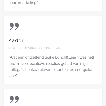
neuromarketing."
Kader
SHOPPER MARKETEER PERRIGO
"Wat een ontzettend leuke Lunch&Learn was het!
Enorm veel positieve reacties gehad van mijn
collega’s. Leuke/relevante content en energieke
vibe."