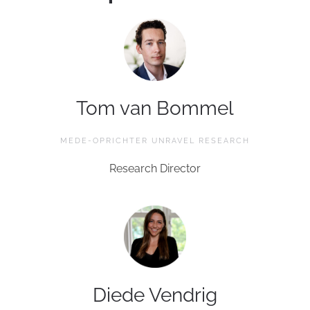
Tom van Bommel
MEDE-OPRICHTER UNRAVEL RESEARCH
Research Director
Diede Vendrig