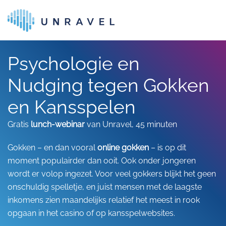
Skip to main content
Psychologie en
Nudging tegen Gokken
en Kansspelen
Gratis
lunch-webinar
van Unravel, 45 minuten
Gokken – en dan vooral
online gokken
– is op dit
moment populairder dan ooit. Ook onder jongeren
wordt er volop ingezet. Voor veel gokkers blijkt het geen
onschuldig spelletje, en juist mensen met de laagste
inkomens zien maandelijks relatief het meest in rook
opgaan in het casino of op kansspelwebsites.