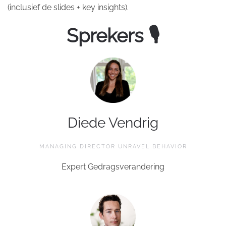
(inclusief de slides + key insights).
Sprekers 🎙
Diede Vendrig
MANAGING DIRECTOR UNRAVEL BEHAVIOR
Expert Gedragsverandering