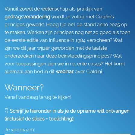
Vanuit zowel de wetenschap als praktijk van
gedragsverandering
wordt er volop met Cialdini’s
principes gewerkt. Hoog tijd om de stand anno 2025 op
te maken. Werken zijn principes nog net zo goed als toen
de eerste editie van Influence in 1984 verscheen? Wat
zijn we dit jaar wijzer geworden met de laatste
onderzoeken naar deze beïnvloedingsprincipes? Wat
voor toepassingen zien we in recente cases? Het komt
allemaal aan bod in dit
webinar
over Cialdini.
Wanneer?
Vanaf vandaag terug te kijken!
👇
Schrijf je hieronder in als je de opname wilt ontvangen
(inclusief de slides + toelichting):
Je voornaam: