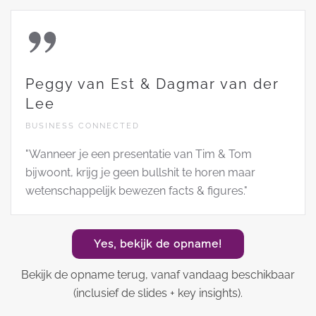
Peggy van Est & Dagmar van der
Lee
BUSINESS CONNECTED
"Wanneer je een presentatie van Tim & Tom
bijwoont, krijg je geen bullshit te horen maar
wetenschappelijk bewezen facts & figures."
Yes, bekijk de opname!
Bekijk de opname terug, vanaf vandaag beschikbaar
(inclusief de slides + key insights).