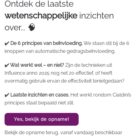
Ontdek de laatste
wetenschappelijke
inzichten
over... 🧠
✔️ De 6 principes van beïnvloeding.
We staan stil bij de 6
knoppen van automatische gedragsbeïnvloeding.
✔️ Wat werkt wel – en niet?
Zijn de technieken uit
Influence anno 2025 nog net zo effectief, of heeft
overmatig gebruik ervan de effectiviteit tenietgedaan?
✔️ Laatste inzichten en cases.
Het werkt rondom Cialdini’s
principes staat bepaald niet stil.
Yes, bekijk de opname!
Bekijk de opname terug, vanaf vandaag beschikbaar