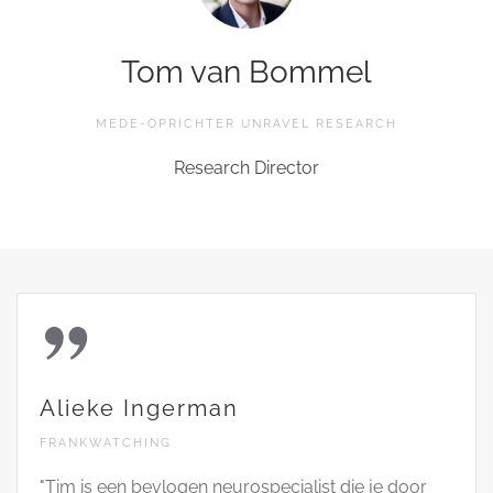
Tom van Bommel
MEDE-OPRICHTER UNRAVEL RESEARCH
Research Director
Alieke Ingerman
FRANKWATCHING
"Tim is een bevlogen neurospecialist die je door