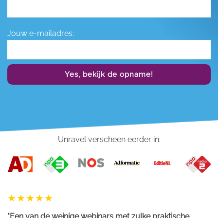
Jouw e-mailadres:
Yes, bekijk de opname!
Unravel verscheen eerder in:
"Een van de weinige webinars met zulke praktische