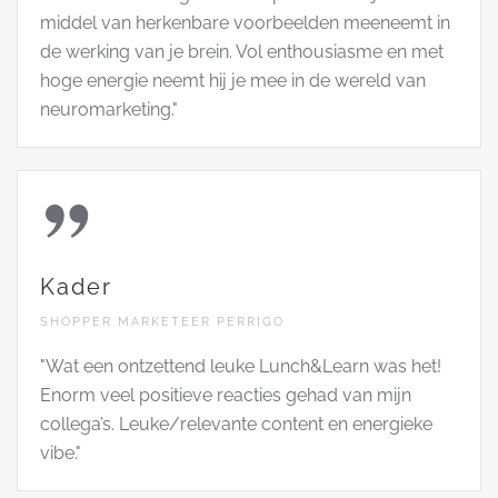
middel van herkenbare voorbeelden meeneemt in
de werking van je brein. Vol enthousiasme en met
hoge energie neemt hij je mee in de wereld van
neuromarketing."
Kader
SHOPPER MARKETEER PERRIGO
"Wat een ontzettend leuke Lunch&Learn was het!
Enorm veel positieve reacties gehad van mijn
collega’s. Leuke/relevante content en energieke
vibe."