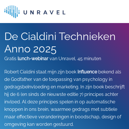
Skip to main content
De Cialdini Technieken
Anno 2025
Gratis
lunch-webinar
van Unravel, 45 minuten
Robert Cialdini staat mijn zijn boek
Influence
bekend als
de Godfather van de toepassing van psychology in
gedragsbeïnvloeding en marketing. In zijn boek beschrijft
hij de 6 (en sinds de nieuwste editie 7) principes achter
invloed. Al deze principes spelen in op automatische
knoppen in ons brein, waarmee gedrags met subtiele
maar effectieve veranderingen in boodschap, design of
omgeving kan worden gestuurd.