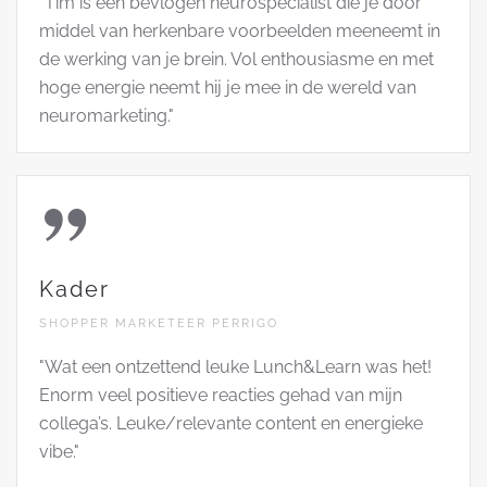
"Tim is een bevlogen neurospecialist die je door
middel van herkenbare voorbeelden meeneemt in
de werking van je brein. Vol enthousiasme en met
hoge energie neemt hij je mee in de wereld van
neuromarketing."
Kader
SHOPPER MARKETEER PERRIGO
"Wat een ontzettend leuke Lunch&Learn was het!
Enorm veel positieve reacties gehad van mijn
collega’s. Leuke/relevante content en energieke
vibe."