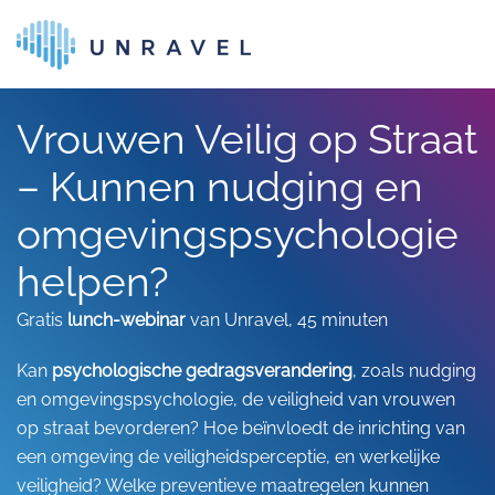
Skip to main content
Vrouwen Veilig op Straat
– Kunnen nudging en
omgevingspsychologie
helpen?
Gratis
lunch-webinar
van Unravel, 45 minuten
Kan
psychologische gedragsverandering
, zoals nudging
en omgevingspsychologie, de veiligheid van vrouwen
op straat bevorderen? Hoe beïnvloedt de inrichting van
een omgeving de veiligheidsperceptie, en werkelijke
veiligheid? Welke preventieve maatregelen kunnen