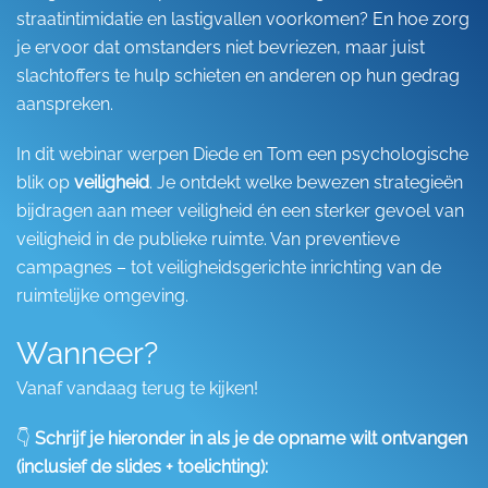
straatintimidatie en lastigvallen voorkomen? En hoe zorg
je ervoor dat omstanders niet bevriezen, maar juist
slachtoffers te hulp schieten en anderen op hun gedrag
aanspreken.
In dit webinar werpen Diede en Tom een psychologische
blik op
veiligheid
. Je ontdekt welke bewezen strategieën
bijdragen aan meer veiligheid én een sterker gevoel van
veiligheid in de publieke ruimte. Van preventieve
campagnes – tot veiligheidsgerichte inrichting van de
ruimtelijke omgeving.
Wanneer?
Vanaf vandaag terug te kijken!
👇
Schrijf je hieronder in als je de opname wilt ontvangen
(inclusief de slides + toelichting):