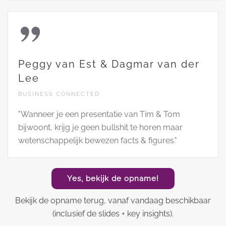
Peggy van Est & Dagmar van der
Lee
BUSINESS CONNECTED
"Wanneer je een presentatie van Tim & Tom
bijwoont, krijg je geen bullshit te horen maar
wetenschappelijk bewezen facts & figures."
Yes, bekijk de opname!
Bekijk de opname terug, vanaf vandaag beschikbaar
(inclusief de slides + key insights).