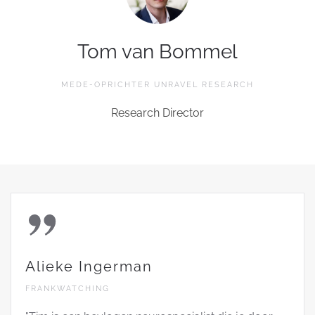
Tom van Bommel
MEDE-OPRICHTER UNRAVEL RESEARCH
Research Director
Alieke Ingerman
FRANKWATCHING