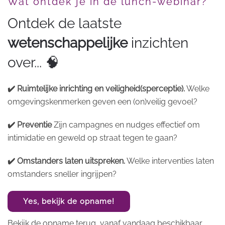
Wat ontdek je in de lunch-webinar?
Ontdek de laatste
wetenschappelijke
inzichten
over... 🧠
✔️ Ruimtelijke inrichting en veiligheid(sperceptie).
Welke
omgevingskenmerken geven een (on)veilig gevoel?
✔️ Preventie
Zijn campagnes en nudges effectief om
intimidatie en geweld op straat tegen te gaan?
✔️ Omstanders laten uitspreken.
Welke interventies laten
omstanders sneller ingrijpen?
Yes, bekijk de opname!
Bekijk de opname terug, vanaf vandaag beschikbaar