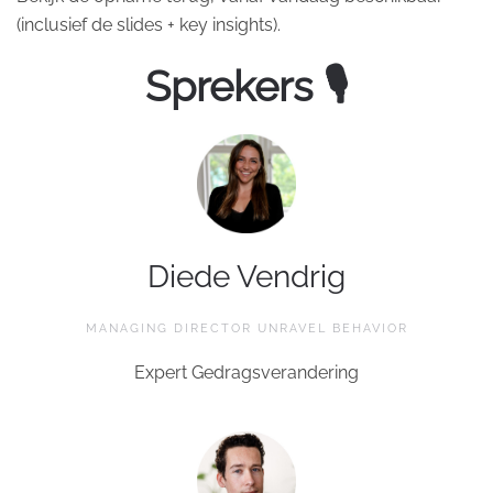
(inclusief de slides + key insights).
Sprekers 🎙
Diede Vendrig
MANAGING DIRECTOR UNRAVEL BEHAVIOR
Expert Gedragsverandering