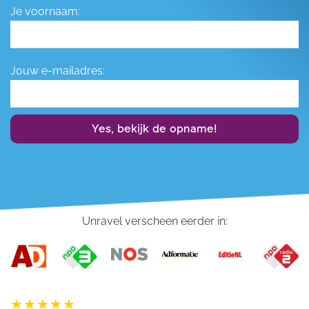
Je voornaam:
Jouw e-mailadres:
Yes, bekijk de opname!
Unravel verscheen eerder in: