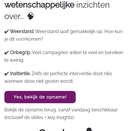
wetenschappelijke
inzichten
over... 🧠
✔️ Weerstand.
Weerstand laait gemakkelijk op. Hoe kun
je dit voorkomen?
✔️ Onbegrip.
Veel campagnes willen te veel en bereiken
te weinig.
✔️ Inattentie.
Zelfs de perfecte interventie doet niks
wanneer deze niet gezien wordt.
Yes, bekijk de opname!
Bekijk de opname terug, vanaf vandaag beschikbaar
(inclusief de slides + key insights).