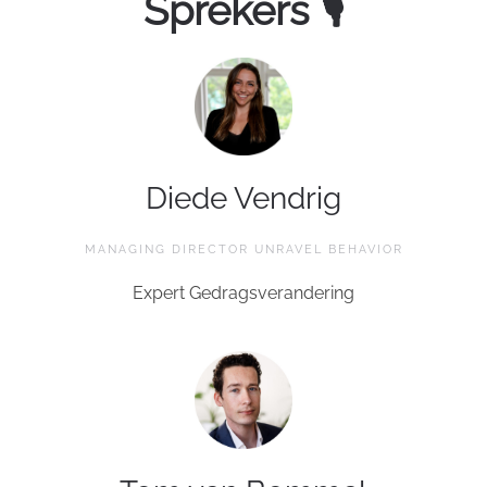
Sprekers 🎙
Diede Vendrig
MANAGING DIRECTOR UNRAVEL BEHAVIOR
Expert Gedragsverandering