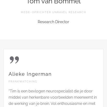
Tom van Bommel
MEDE-OPRICHTER UNRAVEL RESEARCH
Research Director
Alieke Ingerman
FRANKWATCHING
"Tim is een bevlogen neurospecialist die je door
middel van herkenbare voorbeelden meeneemt in
de werking van je brein. Vol enthousiasme en met