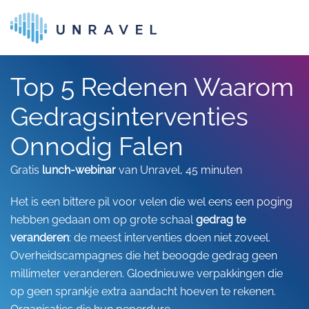
Skip to main content
Top 5 Redenen Waarom
Gedragsinterventies
Onnodig Falen
Gratis
lunch-webinar
van Unravel, 45 minuten
Het is een bittere pil voor velen die wel eens een poging
hebben gedaan om op grote schaal
gedrag te
veranderen
: de meest interventies doen niet zoveel.
Overheidscampagnes die het beoogde gedrag geen
millimeter veranderen. Gloednieuwe verpakkingen die
op geen sprankje extra aandacht hoeven te rekenen.