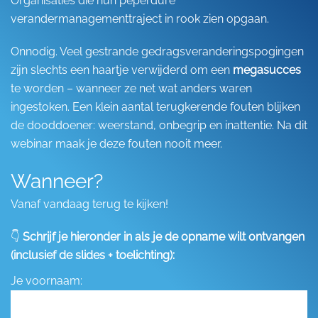
Organisaties die hun peperdure
verandermanagementtraject in rook zien opgaan.
Onnodig. Veel gestrande gedragsveranderingspogingen
zijn slechts een haartje verwijderd om een
megasucces
te worden – wanneer ze net wat anders waren
ingestoken. Een klein aantal terugkerende fouten blijken
de dooddoener: weerstand, onbegrip en inattentie. Na dit
webinar maak je deze fouten nooit meer.
Wanneer?
Vanaf vandaag terug te kijken!
👇
Schrijf je hieronder in als je de opname wilt ontvangen
(inclusief de slides + toelichting):
Je voornaam: