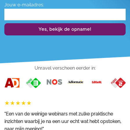
Jouw e-mailadres:
Yes, bekijk de opname!
Unravel verscheen eerder in:
"Een van de weinige webinars met zulke praktische
inzichten waarbij je na een uur echt wat hebt opstoken,
naar mijn mening!"