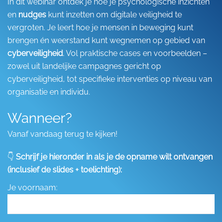
In dit webinar ontdek je hoe je psychologische inzichten
en
nudges
kunt inzetten om digitale veiligheid te
vergroten. Je leert hoe je mensen in beweging kunt
brengen én weerstand kunt wegnemen op gebied van
cyberveiligheid
. Vol praktische cases en voorbeelden –
zowel uit landelijke campagnes gericht op
cyberveiligheid, tot specifieke interventies op niveau van
organisatie en individu.
Wanneer?
Vanaf vandaag terug te kijken!
👇
Schrijf je hieronder in als je de opname wilt ontvangen
(inclusief de slides + toelichting):
Je voornaam: