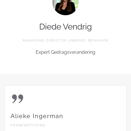
Diede Vendrig
MANAGING DIRECTOR UNRAVEL BEHAVIOR
Expert Gedragsverandering
Alieke Ingerman
FRANKWATCHING