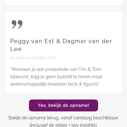
Peggy van Est & Dagmar van der
Lee
BUSINESS CONNECTED
"Wanneer je een presentatie van Tim & Tom
bijwoont, krijg je geen bullshit te horen maar
wetenschappelijk bewezen facts & figures."
Yes, bekijk de opname!
Bekijk de opname terug, vanaf vandaag beschikbaar
(inclusief de slides + key insights).