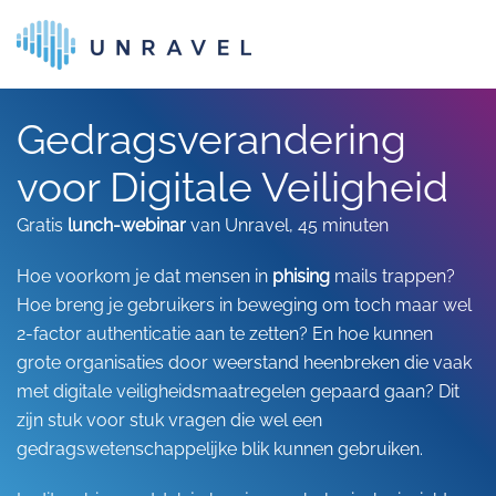
Skip to main content
Gedragsverandering
voor Digitale Veiligheid
Gratis
lunch-webinar
van Unravel, 45 minuten
Hoe voorkom je dat mensen in
phising
mails trappen?
Hoe breng je gebruikers in beweging om toch maar wel
2-factor authenticatie aan te zetten? En hoe kunnen
grote organisaties door weerstand heenbreken die vaak
met digitale veiligheidsmaatregelen gepaard gaan? Dit
zijn stuk voor stuk vragen die wel een
gedragswetenschappelijke blik kunnen gebruiken.