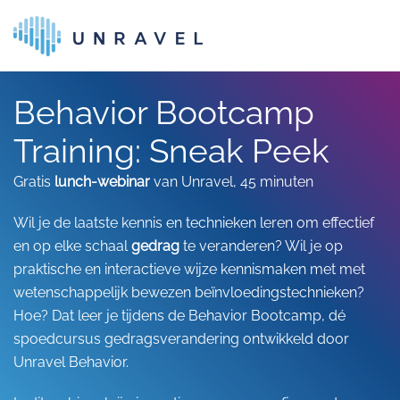
Skip to main content
Behavior Bootcamp
Training: Sneak Peek
Gratis
lunch-webinar
van Unravel, 45 minuten
Wil je de laatste kennis en technieken leren om effectief
en op elke schaal
gedrag
te veranderen? Wil je op
praktische en interactieve wijze kennismaken met met
wetenschappelijk bewezen beïnvloedingstechnieken?
Hoe? Dat leer je tijdens de Behavior Bootcamp, dé
spoedcursus gedragsverandering ontwikkeld door
Unravel Behavior.