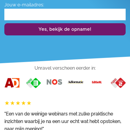
Jouw e-mailadres:
Yes, bekijk de opname!
Unravel verscheen eerder in:
"Een van de weinige webinars met zulke praktische
inzichten waarbij je na een uur echt wat hebt opstoken,
naar mijn mening!"