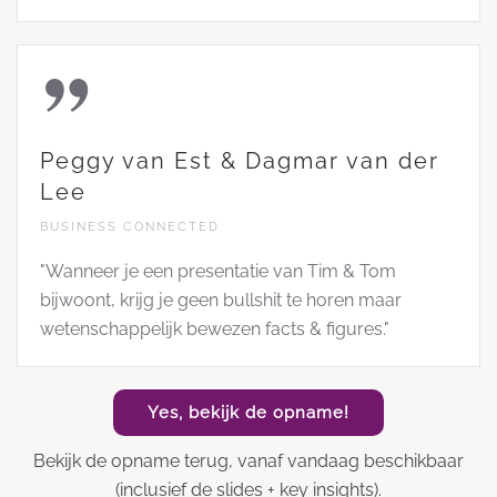
Peggy van Est & Dagmar van der
Lee
BUSINESS CONNECTED
"Wanneer je een presentatie van Tim & Tom
bijwoont, krijg je geen bullshit te horen maar
wetenschappelijk bewezen facts & figures."
Yes, bekijk de opname!
Bekijk de opname terug, vanaf vandaag beschikbaar
(inclusief de slides + key insights).