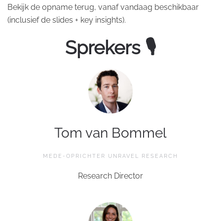
Bekijk de opname terug, vanaf vandaag beschikbaar
(inclusief de slides + key insights).
Sprekers 🎙
Tom van Bommel
MEDE-OPRICHTER UNRAVEL RESEARCH
Research Director