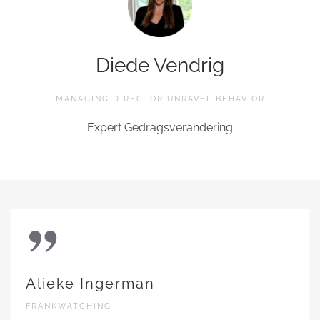
Diede Vendrig
MANAGING DIRECTOR UNRAVEL BEHAVIOR
Expert Gedragsverandering
Alieke Ingerman
FRANKWATCHING