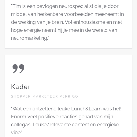
"Tim is een bevlogen neurospecialist die je door
middel van herkenbare voorbeelden meeneemt in
de werking van je brein. Vol enthousiasme en met
hoge energie neemt hij je mee in de wereld van
neuromarketing."
Kader
SHOPPER MARKETEER PERRIGO
"Wat een ontzettend leuke Lunch&Learn was het!
Enorm veel positieve reacties gehad van mijn
collega’s. Leuke/relevante content en energieke
vibe."