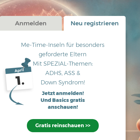
Anmelden
Neu registrieren
Me-Time-Inseln für besonders
geforderte Eltern
Mit SPEZIAL-Themen:
April
ADHS, ASS &
1.
Down Syndrom!
Jetzt anmelden!
Und Basics gratis
anschauen!
Gratis reinschauen >>