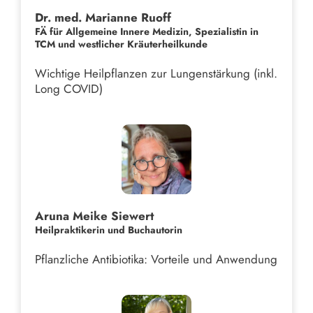
Dr. med. Marianne Ruoff
FÄ für Allgemeine Innere Medizin, Spezialistin in
TCM und westlicher Kräuterheilkunde
Wichtige Heilpflanzen zur Lungenstärkung (inkl.
Long COVID)
Aruna Meike Siewert
Heilpraktikerin und Buchautorin
Pflanzliche Antibiotika: Vorteile und Anwendung