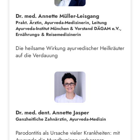
Dr. med. Annette Müller-Leisgang
Prakt. Ärztin, Ayurveda-Medizinerin, Leitung
Ayurveda-Institut München & Vorstand DÄGAM e.V.,
Ernährungs- & Reisemedizinerin
Die heilsame Wirkung ayurvedischer Heilkräuter
auf die Verdauung
Dr. med. dent. Annette Jasper
Ganzheitliche Zahnärztin, Ayurveda-Medizin
Parodontitis als Ursache vieler Krankheiten: mit
Ayurveda die Mundhygiene verbessern