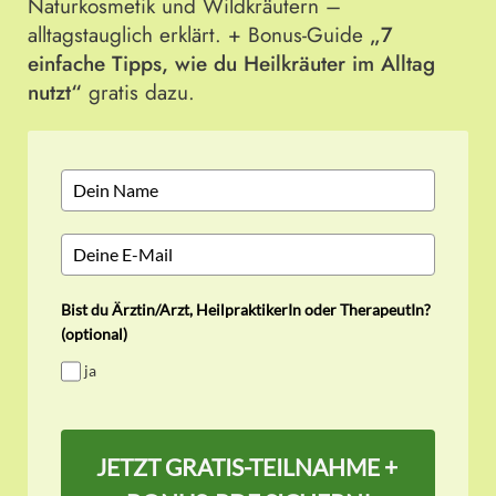
Naturkosmetik und Wildkräutern –
alltagstauglich erklärt. + Bonus-Guide
„
7
einfache Tipps, wie du Heilkräuter im Alltag
nutzt
“
gratis dazu.
Bist du Ärztin/Arzt, HeilpraktikerIn oder TherapeutIn?
(optional)
ja
JETZT GRATIS-TEILNAHME +