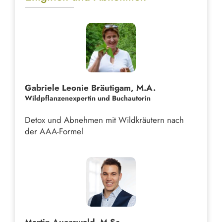
Gabriele Leonie Bräutigam, M.A.
Wildpflanzenexpertin und Buchautorin
Detox und Abnehmen mit Wildkräutern nach
der AAA-Formel
Martin Auerswald, M.Sc.