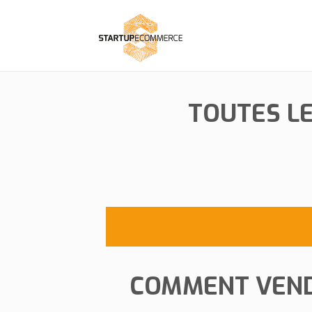
TOUTES L
​COMMENT VEN