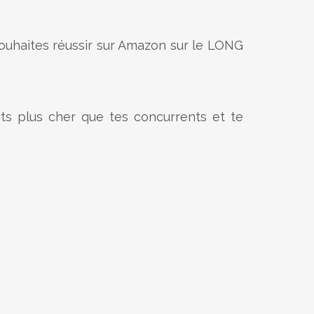
u souhaites réussir sur Amazon sur le LONG
its plus cher que tes concurrents et te