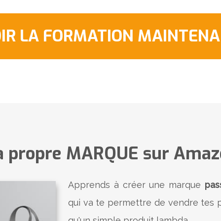
OIR LA FORMATION MAINTEN
a propre MARQUE sur Amazo
​Apprends à créer une marque
pas
qui va te permettre de vendre tes
qu'un simple produit lambda.