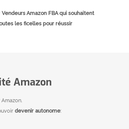
r
Vendeurs Amazon FBA qui ​souhaitent
utes les ficelles pour réussir
cité Amazon
ur Amazon.
ouvoir
devenir autonome
​: