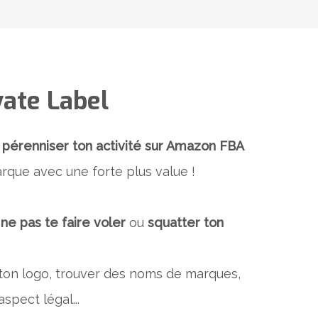
ate Label
 pérenniser ton activité sur Amazon FBA
rque avec une forte plus value !​​​
ne pas te faire voler
ou
squatter ton
ton logo, trouver des noms de marques,
spect légal...