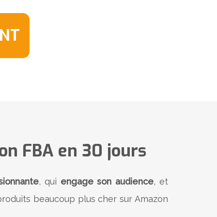
ANT
n FBA en 30 jours
sionnante
, qui
engage son audience
, et
 produits beaucoup plus cher sur Amazon