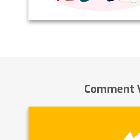
Comment ​​