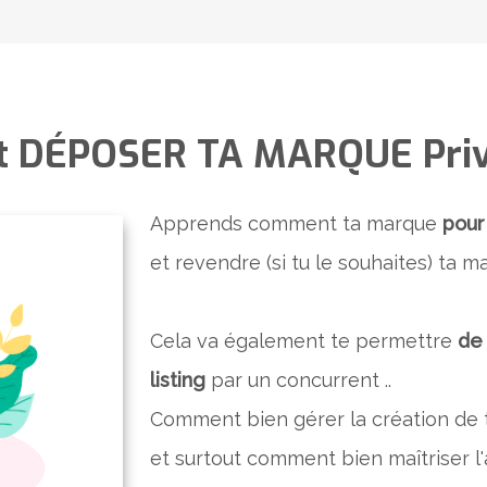
​​DÉPOSER TA MARQUE Priv
​Apprends ​comment ta marque
pour
​et revendre (si tu le souhaites) ta ma
Cela va également te permettre
de 
listing
par un concurrent ..
Comment bien gérer la création de 
et surtout comment bien maîtriser l'a