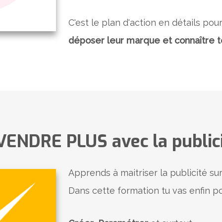
C'est le plan d'action en détails pou
déposer leur marque et connaître to
VENDRE PLUS avec la publi
​Apprends à ​maitriser la publicité s
​Dans cette formation tu vas enfin p