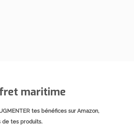
ret maritime
UGMENTER tes bénéfices sur Amazon,
 de tes produits.