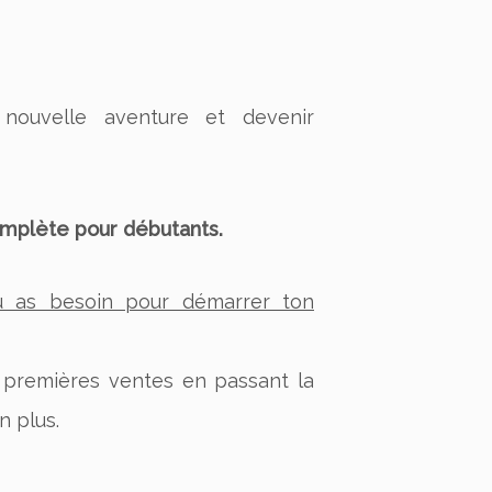
ouvelle aventure et devenir
omplète pour débutants.
u as besoin pour démarrer ton
 premières ventes en passant la
n plus.