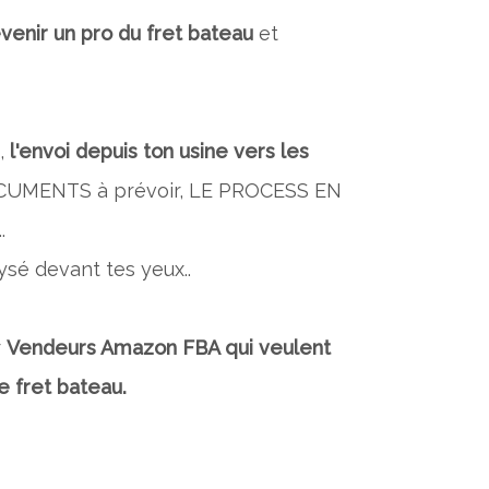
venir un pro du fret bateau
et ​
s,
l'envoi depuis ton usine vers les
CUMENTS à prévoir, LE PROCESS EN
.
ysé devant tes yeux..
r
Vendeurs Amazon FBA qui veulent
e fret bateau.